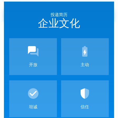
投递简历
企业文化
开放
主动
坦诚
信任