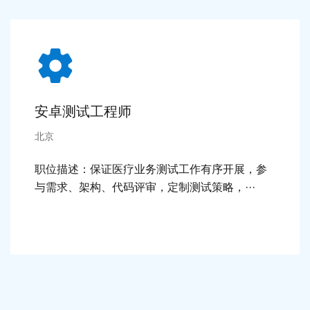
安卓测试工程师
北京
职位描述：保证医疗业务测试工作有序开展，参
与需求、架构、代码评审，定制测试策略，···
细节 >